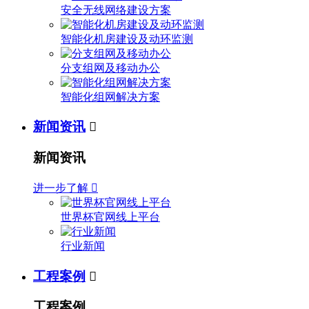
安全无线网络建设方案
智能化机房建设及动环监测
分支组网及移动办公
智能化组网解决方案
新闻资讯

新闻资讯
进一步了解

世界杯官网线上平台
行业新闻
工程案例

工程案例