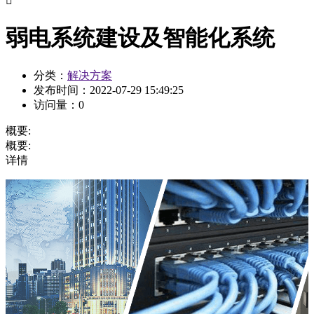

弱电系统建设及智能化系统
分类：
解决方案
发布时间：
2022-07-29 15:49:25
访问量：
0
概要:
概要:
详情