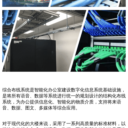
综合布线系统是智能化办公室建设数字化信息系统基础设施，
是将所有语音、数据等系统进行统一的规划设计的结构化布线
系统，为办公提供信息化、智能化的物质介质，支持将来语
音、数据、图文、多媒体等综合应用。
对于现代化的大楼来说，采用了一系列高质量的标准材料，以