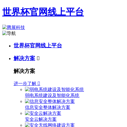
世界杯官网线上平台
世界杯官网线上平台
解决方案

解决方案
进一步了解

弱电系统建设及智能化系统
信息安全整体解决方案
安全云解决方案