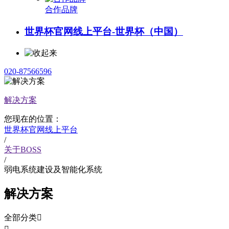
合作品牌
世界杯官网线上平台-世界杯（中国）
020-87566596
解决方案
您现在的位置：
世界杯官网线上平台
/
关于BOSS
/
弱电系统建设及智能化系统
解决方案
全部分类
